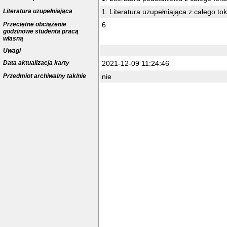
Literatura uzupełniająca
Literatura uzupełniająca z całego to
Przeciętne obciążenie
6
godzinowe studenta pracą
własną
Uwagi
Data aktualizacja karty
2021-12-09 11:24:46
Przedmiot archiwalny tak/nie
nie