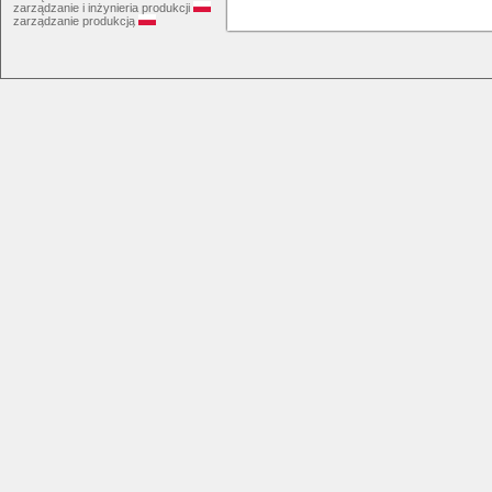
zarządzanie i inżynieria produkcji
zarządzanie produkcją