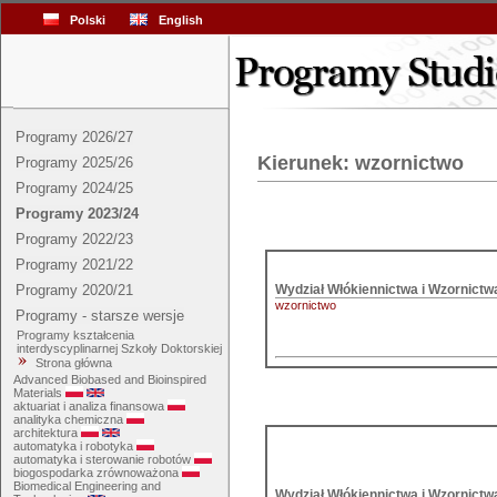
Polski
English
Programy 2026/27
Kierunek: wzornictwo
Programy 2025/26
Programy 2024/25
Programy 2023/24
Programy 2022/23
Programy 2021/22
Programy 2020/21
wzornictwo
Programy - starsze wersje
Programy kształcenia
interdyscyplinarnej Szkoły Doktorskiej
Strona główna
Advanced Biobased and Bioinspired
Materials
aktuariat i analiza finansowa
analityka chemiczna
architektura
automatyka i robotyka
automatyka i sterowanie robotów
biogospodarka zrównoważona
Biomedical Engineering and