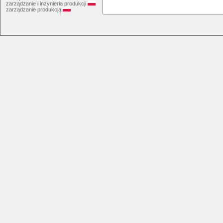
zarządzanie i inżynieria produkcji
zarządzanie produkcją