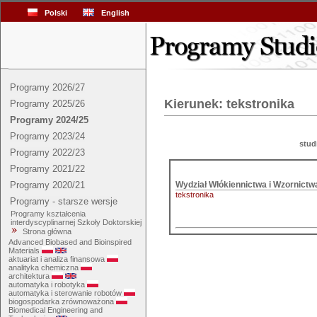
Polski
English
Programy 2026/27
Kierunek: tekstronika
Programy 2025/26
Programy 2024/25
Programy 2023/24
stud
Programy 2022/23
Programy 2021/22
Programy 2020/21
tekstronika
Programy - starsze wersje
Programy kształcenia
interdyscyplinarnej Szkoły Doktorskiej
Strona główna
Advanced Biobased and Bioinspired
Materials
aktuariat i analiza finansowa
analityka chemiczna
architektura
automatyka i robotyka
automatyka i sterowanie robotów
biogospodarka zrównoważona
Biomedical Engineering and