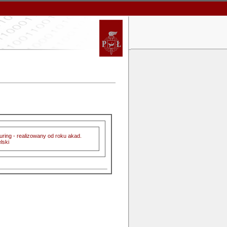
ring - realizowany od roku akad.
lski