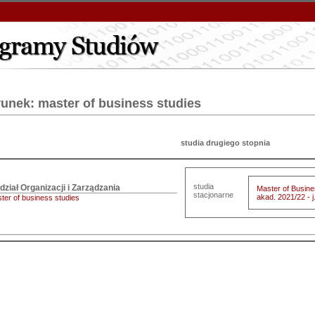
runek: master of business studies
studia drugiego stopnia
studia
Master of Busine
stacjonarne
akad. 2021/22 - j
ter of business studies