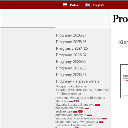
Polski
English
Programy 2026/27
Kie
Programy 2025/26
Programy 2024/25
Programy 2023/24
Programy 2022/23
Programy 2021/22
Programy 2020/21
mas
Programy - starsze wersje
Programy kształcenia
interdyscyplinarnej Szkoły Doktorskiej
Strona główna
Advanced Biobased and Bioinspired
Materials
aktuariat i analiza finansowa
analityka chemiczna
architektura
automatyka i robotyka
automatyka i sterowanie robotów
biogospodarka zrównoważona
Biomedical Engineering and