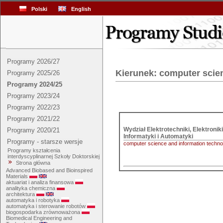
Polski
English
Programy 2026/27
Kierunek: computer scie
Programy 2025/26
Programy 2024/25
Programy 2023/24
Programy 2022/23
Programy 2021/22
Wydział Elektrotechniki, Elektroniki,
Programy 2020/21
Informatyki i Automatyki
Programy - starsze wersje
computer science and information techno
Programy kształcenia
interdyscyplinarnej Szkoły Doktorskiej
Strona główna
Advanced Biobased and Bioinspired
Materials
aktuariat i analiza finansowa
analityka chemiczna
architektura
automatyka i robotyka
automatyka i sterowanie robotów
biogospodarka zrównoważona
Biomedical Engineering and