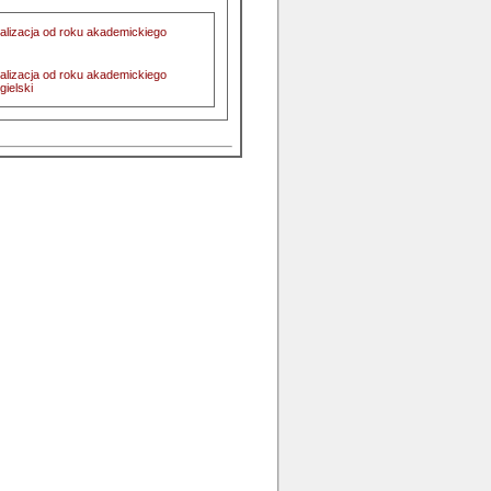
realizacja od roku akademickiego
realizacja od roku akademickiego
gielski