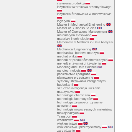
inżynieria produkcji
inżynieria wzornictwa przemysłowego
inżynieria środowiska w budownictwie
logistyka
Master in Mechanical Engineering
Master of Business Studies
Master of Operations Management
matematyka stosowana
materiały i technologie
Mathematical Methods in Data Analysis
Mechanical Engineering
mechanika i budowa maszyn
mechatronika
menedżer produktów chemicznych
menedżer żywności i żywienia
Modelling and Data Science
nanotechnologia
papiernictwo i poligrafia
planowanie przestrzenne
systemy sterowania inteligentnymi
budynkami
sztuczna inteligencja i uczenie
maszynowe
technologia chemiczna
technologia kosmetyków
technologia żywności i żywienie
człowieka
technologie nowoczesnych materiałów
funkcjonalnych
Transport
wzornictwo
włókiennictwo
włókiennictwo i przemysł mody
zarządzanie