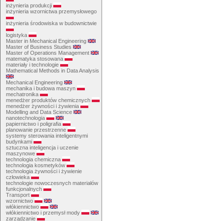
inżynieria produkcji
inżynieria wzornictwa przemysłowego
inżynieria środowiska w budownictwie
logistyka
Master in Mechanical Engineering
Master of Business Studies
Master of Operations Management
matematyka stosowana
materiały i technologie
Mathematical Methods in Data Analysis
Mechanical Engineering
mechanika i budowa maszyn
mechatronika
menedżer produktów chemicznych
menedżer żywności i żywienia
Modelling and Data Science
nanotechnologia
papiernictwo i poligrafia
planowanie przestrzenne
systemy sterowania inteligentnymi
budynkami
sztuczna inteligencja i uczenie
maszynowe
technologia chemiczna
technologia kosmetyków
technologia żywności i żywienie
człowieka
technologie nowoczesnych materiałów
funkcjonalnych
Transport
wzornictwo
włókiennictwo
włókiennictwo i przemysł mody
zarządzanie