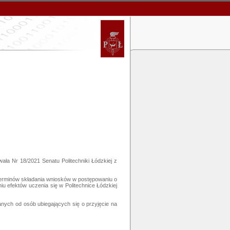
wała Nr 18/2021 Senatu Politechniki Łódzkiej z
 terminów składania wniosków w postępowaniu o
 efektów uczenia się w Politechnice Łódzkiej
nych od osób ubiegających się o przyjęcie na