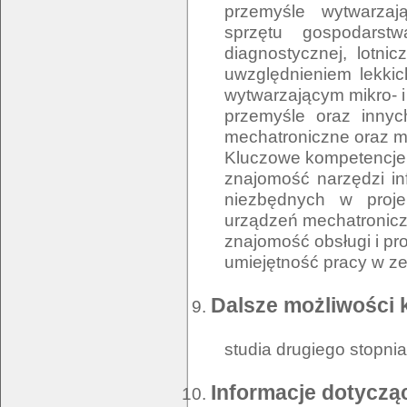
przemyśle wytwarzaj
sprzętu gospodars
diagnostycznej, lotni
uwzględnieniem lekki
wytwarzającym mikro- 
przemyśle oraz innyc
mechatroniczne oraz m
Kluczowe kompetencje
znajomość narzędzi in
niezbędnych w proje
urządzeń mechatronic
znajomość obsługi i p
Dalsze możliwości 
studia drugiego stopni
Informacje dotycząc