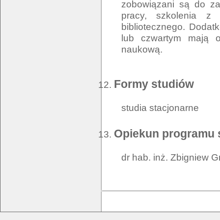
zobowiązani są do zal
pracy, szkolenia z
bibliotecznego. Dodat
lub czwartym mają o
naukową.
Formy studiów
studia stacjonarne
Opiekun programu 
dr hab. inż. Zbigniew G