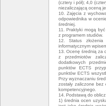
(cztery i pół); 4,0 (czte
niezaliczającą oceną je
10. Zajęcia z wychowa
odpowiednika w ocenie 
średniej.
11. Praktyki mogą być
z programem studiów.
12. Status złożeni
informatycznym wpisem 
13. Ocenę średnią za 
z przedmiotów zali
dodatkowych przedmi
punktów ECTS przyp
punktów ECTS wszystk
Przy wyznaczaniu średn
zostały zaliczone bez
kompetencyjnego.
14. Podstawą do oblicz
1) średnia ocen uzysk
jest jako średnia wa