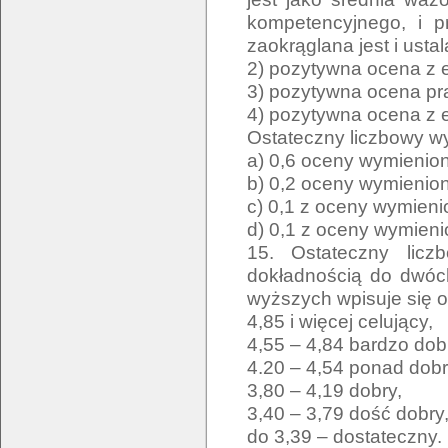
kompetencyjnego, i p
zaokrąglana jest i ust
2) pozytywna ocena z
3) pozytywna ocena pr
4) pozytywna ocena z
Ostateczny liczbowy w
a) 0,6 oceny wymienion
b) 0,2 oceny wymienion
c) 0,1 z oceny wymienio
d) 0,1 z oceny wymienio
15. Ostateczny licz
dokładnością do dwóc
wyższych wpisuje się o
4,85 i więcej celujący,
4,55 – 4,84 bardzo dob
4.20 – 4,54 ponad dobr
3,80 – 4,19 dobry,
3,40 – 3,79 dość dobry
do 3,39 – dostateczny.