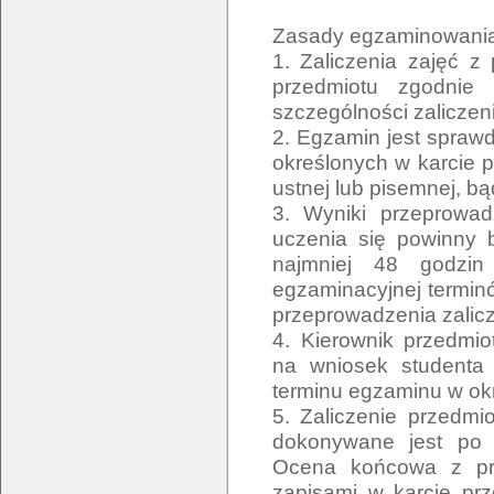
Zasady egzaminowania, 
1. Zaliczenia zajęć z
przedmiotu zgodnie
szczególności zalicze
2. Egzamin jest spraw
określonych w karcie 
ustnej lub pisemnej, b
3. Wyniki przeprowad
uczenia się powinny 
najmniej 48 godzi
egzaminacyjnej terminó
przeprowadzenia zalicz
4. Kierownik przedmi
na wniosek studenta 
terminu egzaminu w ok
5. Zaliczenie przedmi
dokonywane jest po z
Ocena końcowa z prz
zapisami w karcie pr