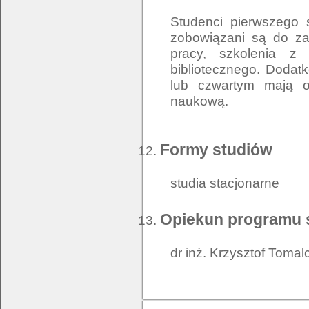
Studenci pierwszego 
zobowiązani są do zal
pracy, szkolenia z
bibliotecznego. Dodat
lub czwartym mają o
naukową.
Formy studiów
studia stacjonarne
Opiekun programu 
dr inż. Krzysztof Tomal