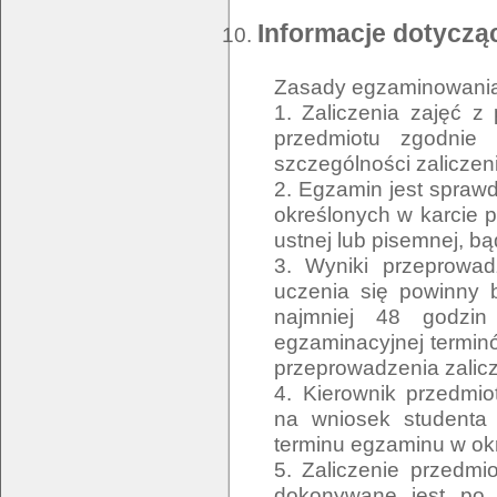
Informacje dotycząc
Zasady egzaminowania, 
1. Zaliczenia zajęć z
przedmiotu zgodnie
szczególności zalicze
2. Egzamin jest spraw
określonych w karcie 
ustnej lub pisemnej, b
3. Wyniki przeprowad
uczenia się powinny 
najmniej 48 godzi
egzaminacyjnej terminó
przeprowadzenia zalicz
4. Kierownik przedmi
na wniosek studenta 
terminu egzaminu w ok
5. Zaliczenie przedmi
dokonywane jest po z