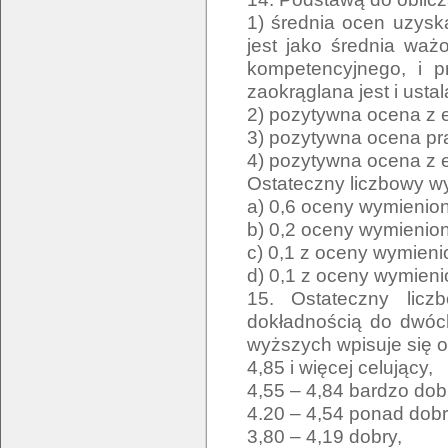
1) średnia ocen uzysk
jest jako średnia wa
kompetencyjnego, i p
zaokrąglana jest i ust
2) pozytywna ocena z
3) pozytywna ocena pr
4) pozytywna ocena z
Ostateczny liczbowy w
a) 0,6 oceny wymienion
b) 0,2 oceny wymienion
c) 0,1 z oceny wymienio
d) 0,1 z oceny wymienio
15. Ostateczny licz
dokładnością do dwóc
wyższych wpisuje się o
4,85 i więcej celujący,
4,55 – 4,84 bardzo dob
4.20 – 4,54 ponad dobr
3,80 – 4,19 dobry,